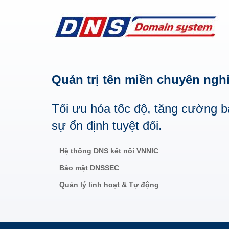
Quản trị tên miền chuyên ngh
Tối ưu hóa tốc độ, tăng cường 
sự ổn định tuyệt đối.
Hệ thống DNS kết nối VNNIC
Bảo mật DNSSEC
Quản lý linh hoạt & Tự động